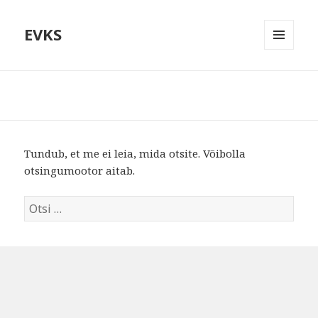
EVKS
MENÜÜ
JA
MOODULID
Tundub, et me ei leia, mida otsite. Võibolla
otsingumootor aitab.
Otsi: